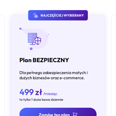
NAJCZĘŚCIEJ WYBIERANY
Plan BEZPIECZNY
Dla pełnego zabezpieczenia małych i
dużych biznesów oraz e-commerce.
499 zł
/miesiąc
to tylko 1 duża kawa dziennie
Zamów ten plan