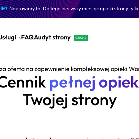
IE?
Naprawimy to. Do tego pierwszy miesiąc opieki strony tylko 
Usługi
FAQ
Audyt strony
za oferta na zapewnienie kompleksowej opieki Wo
Cennik
pełnej opiek
Twojej strony