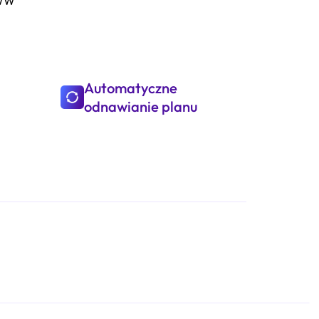
WWW
Automatyczne
odnawianie planu