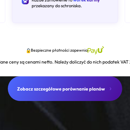
przekazany do schroniska.
Bezpieczne płatności zapewnia
ane ceny są cenami netto. Należy doliczyć do nich podatek VAT
Zobacz szczegółowe porównanie planów