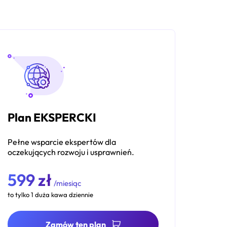
Plan EKSPERCKI
Pełne wsparcie ekspertów dla
oczekujących rozwoju i usprawnień.
599 zł
/miesiąc
to tylko 1 duża kawa dziennie
Zamów ten plan