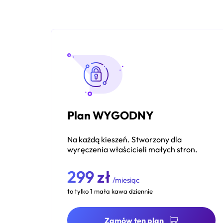
Plan WYGODNY
Na każdą kieszeń. Stworzony dla
wyręczenia właścicieli małych stron.
299 zł
/miesiąc
to tylko 1 mała kawa dziennie
Zamów ten plan