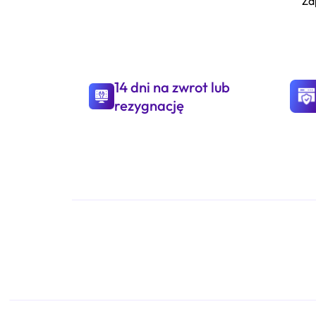
Za
14 dni na zwrot lub
rezygnację