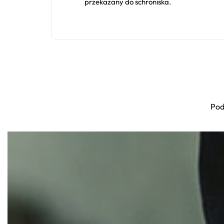
przekazany do schroniska.
Pod