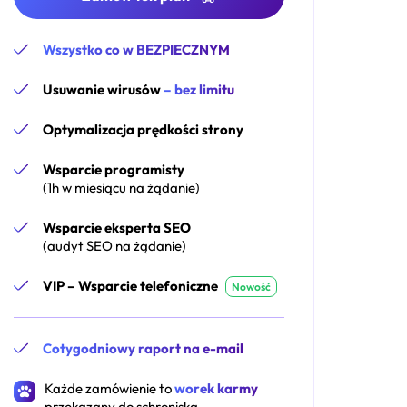
Wszystko co w BEZPIECZNYM
Usuwanie wirusów
– bez limitu
Optymalizacja prędkości strony
Wsparcie programisty
(1h w miesiącu na żądanie)
Wsparcie eksperta SEO
(audyt SEO na żądanie)
VIP – Wsparcie telefoniczne
Nowość
Cotygodniowy raport na e-mail
Każde zamówienie to
worek karmy
przekazany do schroniska.