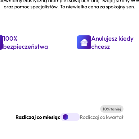
pewniamy elastyczną i kompleksową ochronę Twojej strony 
oraz pomoc specjalistów. To niewielka cena za spokojny sen.
100%
Anulujesz kiedy
bezpieczeństwa
chcesz
10% taniej
Rozliczaj co miesiąc
Rozliczaj co kwartał