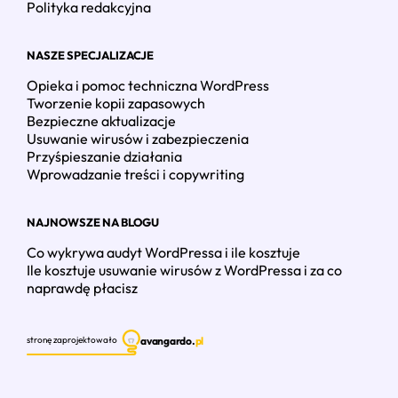
Polityka redakcyjna
NASZE SPECJALIZACJE
Opieka i pomoc techniczna WordPress
Tworzenie kopii zapasowych
Bezpieczne aktualizacje
Usuwanie wirusów i zabezpieczenia
Przyśpieszanie działania
Wprowadzanie treści i copywriting
NAJNOWSZE NA BLOGU
Co wykrywa audyt WordPressa i ile kosztuje
Ile kosztuje usuwanie wirusów z WordPressa i za co
naprawdę płacisz
avangardo.
pl
stronę zaprojektowało