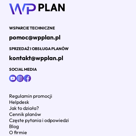
WSPARCIE TECHNICZNE
pomoc@wpplan.pl
SPRZEDAŻ I OBSŁUGA PLANÓW
kontakt@wpplan.pl
SOCIAL MEDIA
Regulamin promocji
Helpdesk
Jak to działa?
Cennik planów
Częste pytania i odpowiedzi
Blog
O firmie