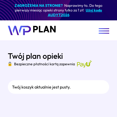
ZAGROŻENIA NA STRONIE?
Naprawimy to. Do tego
pierwszy miesiąc opieki strony tylko za 1 zł!
Użyj kodu
AUDYT2026
Twój plan opieki
Bezpieczne płatności kartą zapewnia
Twój koszyk aktualnie jest pusty.