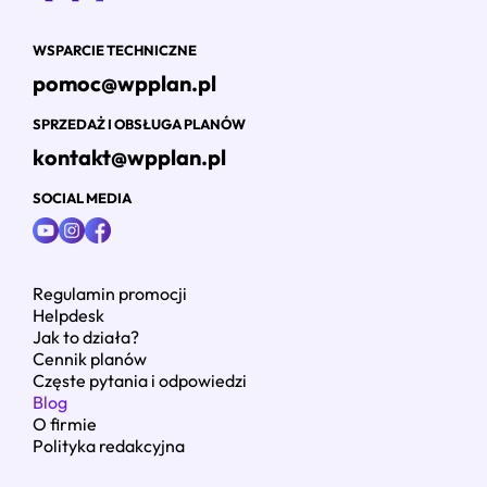
WSPARCIE TECHNICZNE
pomoc@wpplan.pl
SPRZEDAŻ I OBSŁUGA PLANÓW
kontakt@wpplan.pl
SOCIAL MEDIA
Regulamin promocji
Helpdesk
Jak to działa?
Cennik planów
Częste pytania i odpowiedzi
Blog
O firmie
Polityka redakcyjna