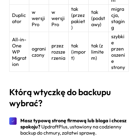
tak
migra
w
w
tak
Duplic
(przez
cja,
wersji
wersji
(podst
ator
pakiet
stagin
Pro
Pro
awy)
)
g
szybki
All-in-
e
One
przez
tak
tak (z
ograni
przen
WP
rozsze
(impor
limite
czony
oszeni
Migrat
rzenia
t)
m)
e
ion
strony
Którą wtyczkę do backupu
wybrać?
Masz typową stronę firmową lub bloga i chcesz
spokoju?
UpdraftPlus, ustawiony na codzienny
backup do chmury, załatwi sprawę.