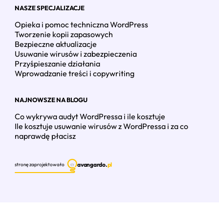
NASZE SPECJALIZACJE
Opieka i pomoc techniczna WordPress
Tworzenie kopii zapasowych
Bezpieczne aktualizacje
Usuwanie wirusów i zabezpieczenia
Przyśpieszanie działania
Wprowadzanie treści i copywriting
NAJNOWSZE NA BLOGU
Co wykrywa audyt WordPressa i ile kosztuje
Ile kosztuje usuwanie wirusów z WordPressa i za co
naprawdę płacisz
avangardo.
pl
stronę zaprojektowało