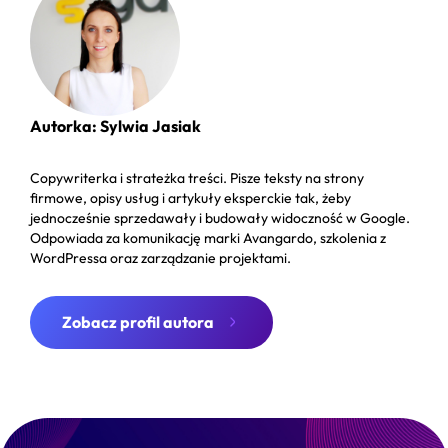
Autorka: Sylwia Jasiak
Copywriterka i strateżka treści. Pisze teksty na strony
firmowe, opisy usług i artykuły eksperckie tak, żeby
jednocześnie sprzedawały i budowały widoczność w Google.
Odpowiada za komunikację marki Avangardo, szkolenia z
WordPressa oraz zarządzanie projektami.
Zobacz profil autora