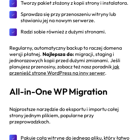
Tworzy pakiet złożony z kopii strony i instalatora.
Sprawdza się przy przenoszeniu witryny lub
stawianiu jej na nowym serwerze.
Radzi sobie również z dużymi stronami.
Regularny, automatyczny backup to raczej domena
wersji płatnej.
Najlepsza do:
migracji, staging i
jednorazowych kopii przed dużymi zmianami. Jeśli
planujesz przenosiny, zobacz też nasz poradnik
jak
przenieść stronę WordPress na inny serwer
.
All-in-One WP Migration
Najprostsze narzędzie do eksportu i importu całej
strony jednym plikiem, popularne przy
przeprowadzkach.
Pakuje całą witrynę do jednego pliku, który łatwo