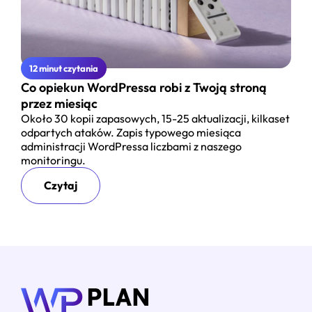
12 minut czytania
Co opiekun WordPressa robi z Twoją stroną
przez miesiąc
Około 30 kopii zapasowych, 15-25 aktualizacji, kilkaset
odpartych ataków. Zapis typowego miesiąca
administracji WordPressa liczbami z naszego
monitoringu.
Czytaj