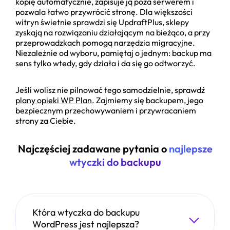
kopię automatycznie, zapisuje ją poza serwerem i
pozwala łatwo przywrócić stronę. Dla większości
witryn świetnie sprawdzi się UpdraftPlus, sklepy
zyskają na rozwiązaniu działającym na bieżąco, a przy
przeprowadzkach pomogą narzędzia migracyjne.
Niezależnie od wyboru, pamiętaj o jednym: backup ma
sens tylko wtedy, gdy działa i da się go odtworzyć.
Jeśli wolisz nie pilnować tego samodzielnie, sprawdź
plany opieki WP Plan
. Zajmiemy się backupem, jego
bezpiecznym przechowywaniem i przywracaniem
strony za Ciebie.
Najczęściej zadawane pytania o
najlepsze
wtyczki do backupu
Która wtyczka do backupu
WordPress jest najlepsza?