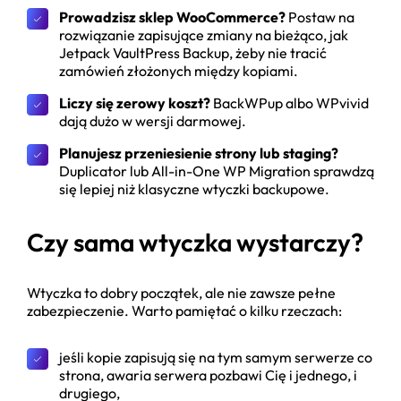
Prowadzisz sklep WooCommerce?
Postaw na
rozwiązanie zapisujące zmiany na bieżąco, jak
Jetpack VaultPress Backup, żeby nie tracić
zamówień złożonych między kopiami.
Liczy się zerowy koszt?
BackWPup albo WPvivid
dają dużo w wersji darmowej.
Planujesz przeniesienie strony lub staging?
Duplicator lub All-in-One WP Migration sprawdzą
się lepiej niż klasyczne wtyczki backupowe.
Czy sama wtyczka wystarczy?
Wtyczka to dobry początek, ale nie zawsze pełne
zabezpieczenie. Warto pamiętać o kilku rzeczach:
jeśli kopie zapisują się na tym samym serwerze co
strona, awaria serwera pozbawi Cię i jednego, i
drugiego,