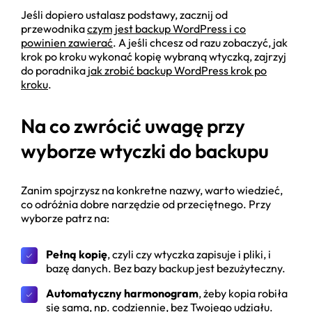
Jeśli dopiero ustalasz podstawy, zacznij od
przewodnika
czym jest backup WordPress i co
powinien zawierać
. A jeśli chcesz od razu zobaczyć, jak
krok po kroku wykonać kopię wybraną wtyczką, zajrzyj
do poradnika
jak zrobić backup WordPress krok po
kroku
.
Na co zwrócić uwagę przy
wyborze wtyczki do backupu
Zanim spojrzysz na konkretne nazwy, warto wiedzieć,
co odróżnia dobre narzędzie od przeciętnego. Przy
wyborze patrz na:
Pełną kopię
, czyli czy wtyczka zapisuje i pliki, i
bazę danych. Bez bazy backup jest bezużyteczny.
Automatyczny harmonogram
, żeby kopia robiła
się sama, np. codziennie, bez Twojego udziału.