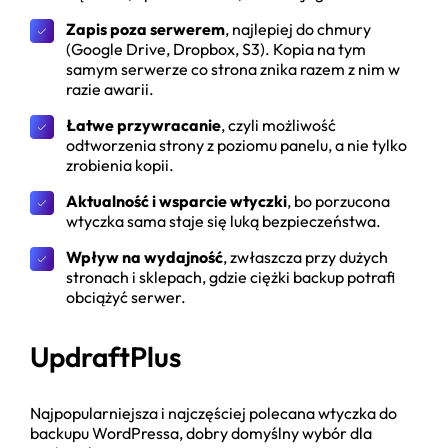
Zapis poza serwerem
, najlepiej do chmury
(Google Drive, Dropbox, S3). Kopia na tym
samym serwerze co strona znika razem z nim w
razie awarii.
Łatwe przywracanie
, czyli możliwość
odtworzenia strony z poziomu panelu, a nie tylko
zrobienia kopii.
Aktualność i wsparcie wtyczki
, bo porzucona
wtyczka sama staje się luką bezpieczeństwa.
Wpływ na wydajność
, zwłaszcza przy dużych
stronach i sklepach, gdzie ciężki backup potrafi
obciążyć serwer.
UpdraftPlus
Najpopularniejsza i najczęściej polecana wtyczka do
backupu WordPressa, dobry domyślny wybór dla