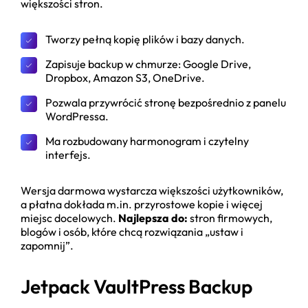
większości stron.
Tworzy pełną kopię plików i bazy danych.
Zapisuje backup w chmurze: Google Drive,
Dropbox, Amazon S3, OneDrive.
Pozwala przywrócić stronę bezpośrednio z panelu
WordPressa.
Ma rozbudowany harmonogram i czytelny
interfejs.
Wersja darmowa wystarcza większości użytkowników,
a płatna dokłada m.in. przyrostowe kopie i więcej
miejsc docelowych.
Najlepsza do:
stron firmowych,
blogów i osób, które chcą rozwiązania „ustaw i
zapomnij”.
Jetpack VaultPress Backup